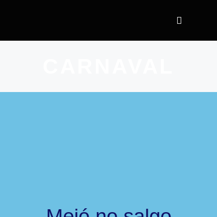
CARNAVAL
Mejó no salgo