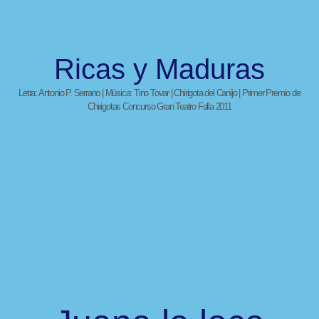
Ricas y Maduras
Letra: Antonio P. Serrano | Música: Tino Tovar | Chirigota del Canijo | Primer Premio de
Chirigotas Concurso Gran Teatro Falla 2011