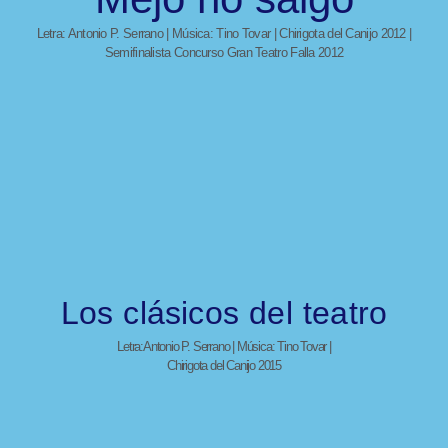
Letra: Antonio P. Serrano | Música: Tino Tovar | Chirigota del Canijo 2012 |
Semifinalista Concurso Gran Teatro Falla 2012
Los clásicos del teatro
Letra:Antonio P. Serrano | Música: Tino Tovar |
Chirigota del Canijo 2015