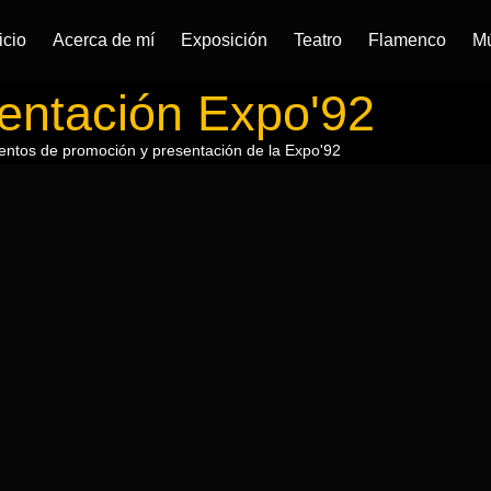
icio
Acerca de mí
Exposición
Teatro
Flamenco
M
entación Expo'92
entos de promoción y presentación de la Expo'92