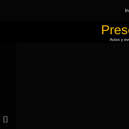
In
Pres
Actos y ev