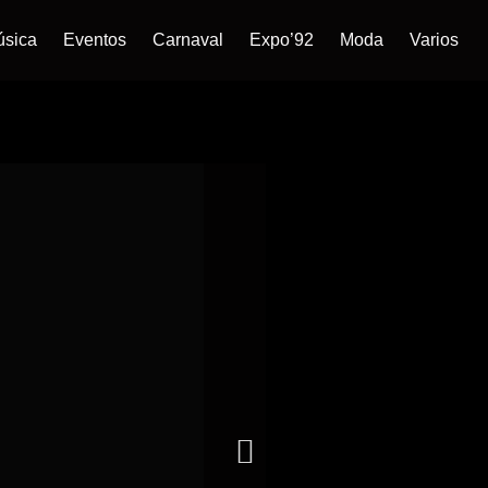
úsica
Eventos
Carnaval
Expo’92
Moda
Varios