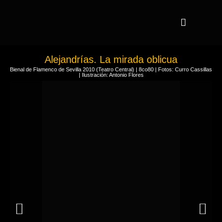
Alejandrías. La mirada oblicua
Bienal de Flamenco de Sevilla 2010 (Teatro Central) | 8co80 | Fotos: Curro Cassillas
| Ilustración: Antonio Flores