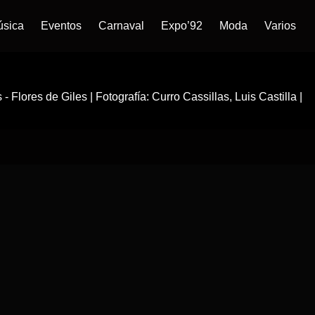
úsica
Eventos
Carnaval
Expo’92
Moda
Varios
Flores de Giles | Fotografía: Curro Cassillas, Luis Castilla |