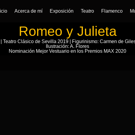
icio
Acerca de mí
Exposición
Teatro
Flamenco
M
Romeo y Julieta
 Teatro Clásico de Sevilla 2019 | Figurinismo: Carmen de Giles - 
Ilustración: A. Flores
Nominación Mejor Vestuario en los Premios MAX 2020