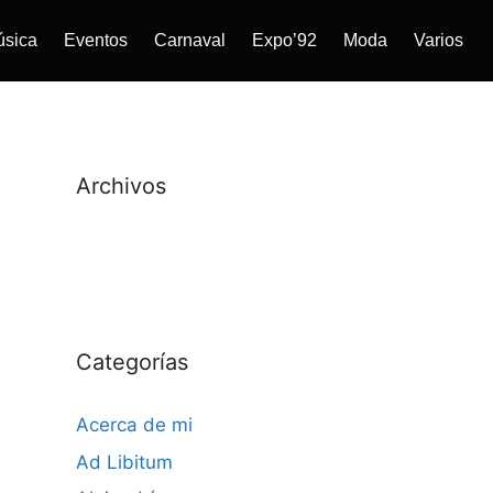
úsica
Eventos
Carnaval
Expo’92
Moda
Varios
Archivos
Categorías
Acerca de mi
Ad Libitum