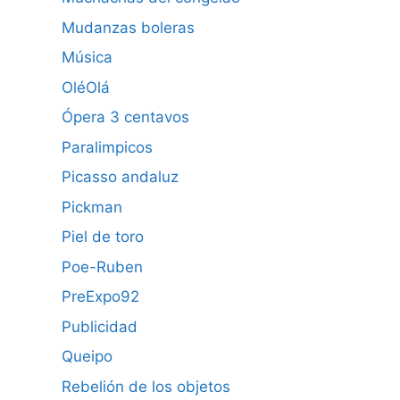
Mudanzas boleras
Música
OléOlá
Ópera 3 centavos
Paralimpicos
Picasso andaluz
Pickman
Piel de toro
Poe-Ruben
PreExpo92
Publicidad
Queipo
Rebelión de los objetos