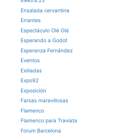
Elektra.25
Ensalada cervantina
Errantes
Espectáculo Olé Olá
Esperando a Godot
Esperanza Fernández
Eventos
Exiliadas
Expo92
Exposición
Farsas maravillosas
Flamenco
Flamenco para Traviata
Forum Barcelona