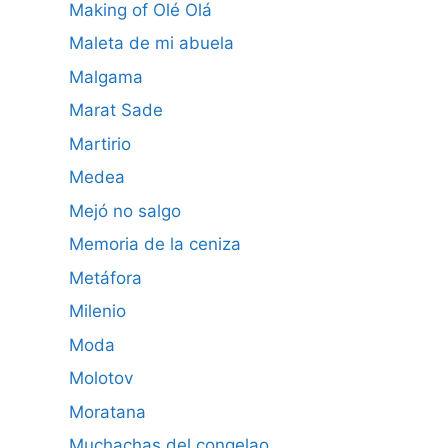
Making of Olé Olá
Maleta de mi abuela
Malgama
Marat Sade
Martirio
Medea
Mejó no salgo
Memoria de la ceniza
Metáfora
Milenio
Moda
Molotov
Moratana
Muchachas del congelao