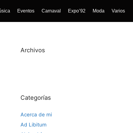
úsica
Eventos
Carnaval
Expo’92
Moda
Varios
Archivos
Categorías
Acerca de mi
Ad Libitum