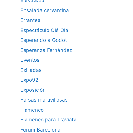
Elektra.25
Ensalada cervantina
Errantes
Espectáculo Olé Olá
Esperando a Godot
Esperanza Fernández
Eventos
Exiliadas
Expo92
Exposición
Farsas maravillosas
Flamenco
Flamenco para Traviata
Forum Barcelona