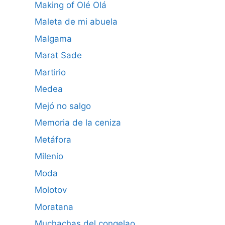
Making of Olé Olá
Maleta de mi abuela
Malgama
Marat Sade
Martirio
Medea
Mejó no salgo
Memoria de la ceniza
Metáfora
Milenio
Moda
Molotov
Moratana
Muchachas del congelao