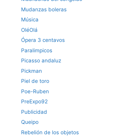
Mudanzas boleras
Música
OléOlá
Ópera 3 centavos
Paralimpicos
Picasso andaluz
Pickman
Piel de toro
Poe-Ruben
PreExpo92
Publicidad
Queipo
Rebelión de los objetos