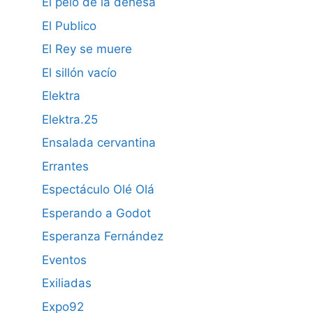
El pelo de la dehesa
El Publico
El Rey se muere
El sillón vacío
Elektra
Elektra.25
Ensalada cervantina
Errantes
Espectáculo Olé Olá
Esperando a Godot
Esperanza Fernández
Eventos
Exiliadas
Expo92