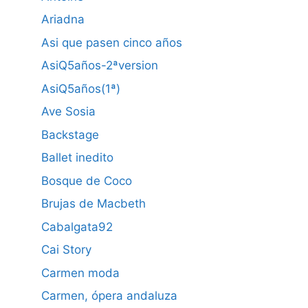
Ariadna
Asi que pasen cinco años
AsiQ5años-2ªversion
AsiQ5años(1ª)
Ave Sosia
Backstage
Ballet inedito
Bosque de Coco
Brujas de Macbeth
Cabalgata92
Cai Story
Carmen moda
Carmen, ópera andaluza