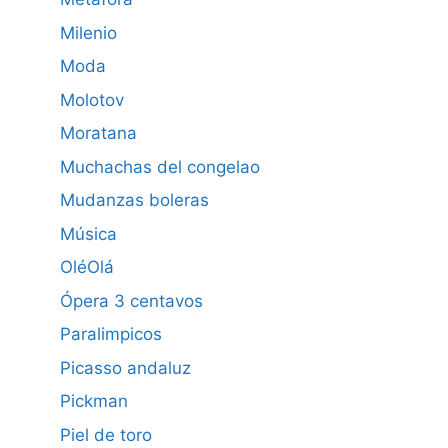
Milenio
Moda
Molotov
Moratana
Muchachas del congelao
Mudanzas boleras
Música
OléOlá
Ópera 3 centavos
Paralimpicos
Picasso andaluz
Pickman
Piel de toro