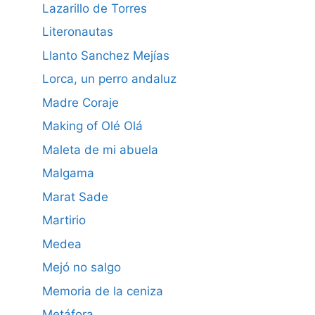
Lazarillo de Torres
Literonautas
Llanto Sanchez Mejías
Lorca, un perro andaluz
Madre Coraje
Making of Olé Olá
Maleta de mi abuela
Malgama
Marat Sade
Martirio
Medea
Mejó no salgo
Memoria de la ceniza
Metáfora