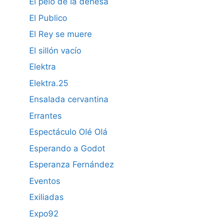
El pelo de la dehesa
El Publico
El Rey se muere
El sillón vacío
Elektra
Elektra.25
Ensalada cervantina
Errantes
Espectáculo Olé Olá
Esperando a Godot
Esperanza Fernández
Eventos
Exiliadas
Expo92