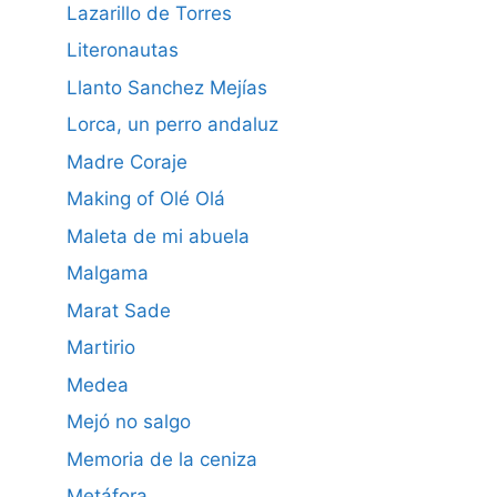
Lazarillo de Torres
Literonautas
Llanto Sanchez Mejías
Lorca, un perro andaluz
Madre Coraje
Making of Olé Olá
Maleta de mi abuela
Malgama
Marat Sade
Martirio
Medea
Mejó no salgo
Memoria de la ceniza
Metáfora