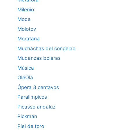
Milenio
Moda
Molotov
Moratana
Muchachas del congelao
Mudanzas boleras
Música
OléOlá
Ópera 3 centavos
Paralimpicos
Picasso andaluz
Pickman
Piel de toro