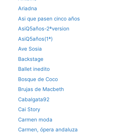
Ariadna
Asi que pasen cinco años
AsiQ5años-2ªversion
AsiQ5años(1ª)
Ave Sosia
Backstage
Ballet inedito
Bosque de Coco
Brujas de Macbeth
Cabalgata92
Cai Story
Carmen moda
Carmen, ópera andaluza