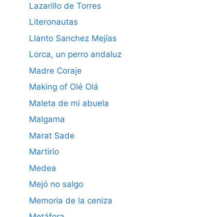
Lazarillo de Torres
Literonautas
Llanto Sanchez Mejías
Lorca, un perro andaluz
Madre Coraje
Making of Olé Olá
Maleta de mi abuela
Malgama
Marat Sade
Martirio
Medea
Mejó no salgo
Memoria de la ceniza
Metáfora