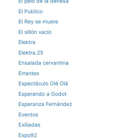
El pelo de la dehesa
El Publico
El Rey se muere
El sillón vacío
Elektra
Elektra.25
Ensalada cervantina
Errantes
Espectáculo Olé Olá
Esperando a Godot
Esperanza Fernández
Eventos
Exiliadas
Expo92