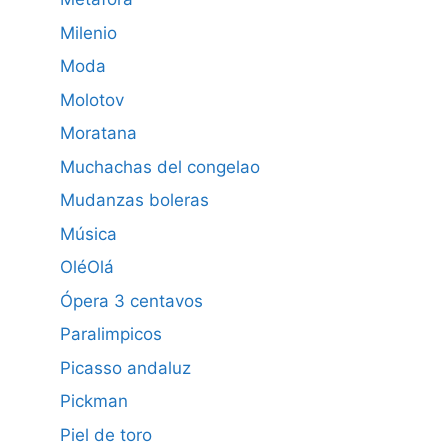
Milenio
Moda
Molotov
Moratana
Muchachas del congelao
Mudanzas boleras
Música
OléOlá
Ópera 3 centavos
Paralimpicos
Picasso andaluz
Pickman
Piel de toro