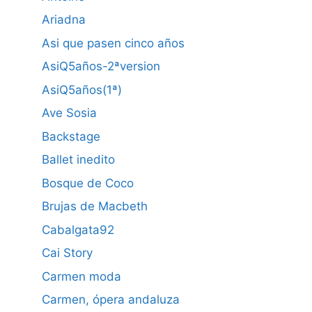
Ariadna
Asi que pasen cinco años
AsiQ5años-2ªversion
AsiQ5años(1ª)
Ave Sosia
Backstage
Ballet inedito
Bosque de Coco
Brujas de Macbeth
Cabalgata92
Cai Story
Carmen moda
Carmen, ópera andaluza