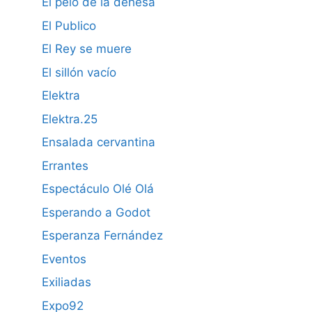
El pelo de la dehesa
El Publico
El Rey se muere
El sillón vacío
Elektra
Elektra.25
Ensalada cervantina
Errantes
Espectáculo Olé Olá
Esperando a Godot
Esperanza Fernández
Eventos
Exiliadas
Expo92