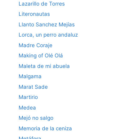
Lazarillo de Torres
Literonautas
Llanto Sanchez Mejías
Lorca, un perro andaluz
Madre Coraje
Making of Olé Olá
Maleta de mi abuela
Malgama
Marat Sade
Martirio
Medea
Mejó no salgo
Memoria de la ceniza
Metáfora