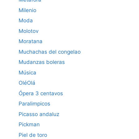
Milenio
Moda
Molotov
Moratana
Muchachas del congelao
Mudanzas boleras
Música
OléOlá
Ópera 3 centavos
Paralimpicos
Picasso andaluz
Pickman
Piel de toro