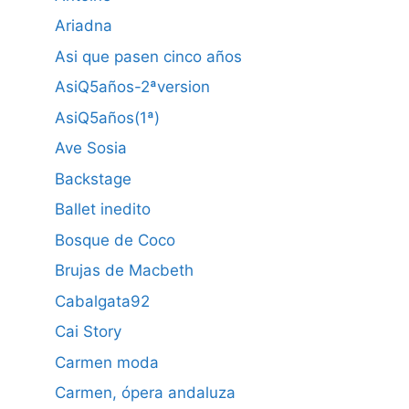
Ariadna
Asi que pasen cinco años
AsiQ5años-2ªversion
AsiQ5años(1ª)
Ave Sosia
Backstage
Ballet inedito
Bosque de Coco
Brujas de Macbeth
Cabalgata92
Cai Story
Carmen moda
Carmen, ópera andaluza