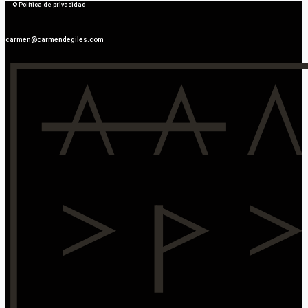
© Política de privacidad
carmen@carmendegiles.com