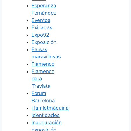
Esperanza
Fernández
Eventos
Exiliadas
Expo92
Exposición
Farsas
maravillosas
Flamenco
Flamenco
para
Traviata
Forum
Barcelona
Hamletmáquina
Identidades
Inauguración
exposición