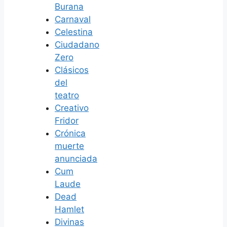
Burana
Carnaval
Celestina
Ciudadano
Zero
Clásicos
del
teatro
Creativo
Fridor
Crónica
muerte
anunciada
Cum
Laude
Dead
Hamlet
Divinas