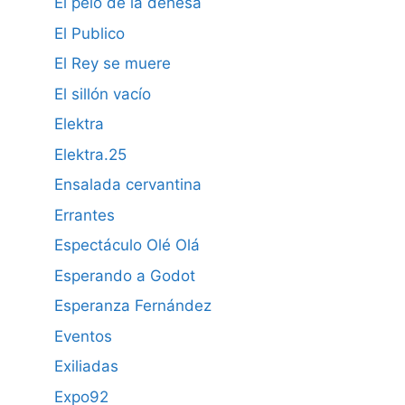
El pelo de la dehesa
El Publico
El Rey se muere
El sillón vacío
Elektra
Elektra.25
Ensalada cervantina
Errantes
Espectáculo Olé Olá
Esperando a Godot
Esperanza Fernández
Eventos
Exiliadas
Expo92