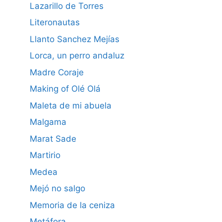
Lazarillo de Torres
Literonautas
Llanto Sanchez Mejías
Lorca, un perro andaluz
Madre Coraje
Making of Olé Olá
Maleta de mi abuela
Malgama
Marat Sade
Martirio
Medea
Mejó no salgo
Memoria de la ceniza
Metáfora