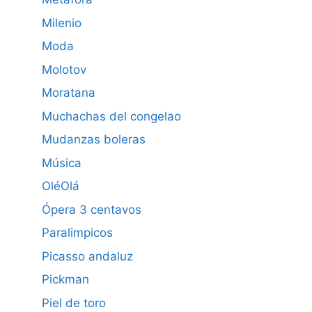
Milenio
Moda
Molotov
Moratana
Muchachas del congelao
Mudanzas boleras
Música
OléOlá
Ópera 3 centavos
Paralimpicos
Picasso andaluz
Pickman
Piel de toro