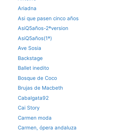
Ariadna
Asi que pasen cinco años
AsiQ5años-2ªversion
AsiQ5años(1ª)
Ave Sosia
Backstage
Ballet inedito
Bosque de Coco
Brujas de Macbeth
Cabalgata92
Cai Story
Carmen moda
Carmen, ópera andaluza