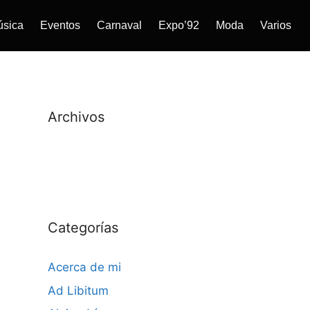
úsica
Eventos
Carnaval
Expo’92
Moda
Varios
Archivos
Categorías
Acerca de mi
Ad Libitum