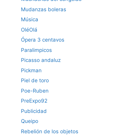
Mudanzas boleras
Música
OléOlá
Ópera 3 centavos
Paralimpicos
Picasso andaluz
Pickman
Piel de toro
Poe-Ruben
PreExpo92
Publicidad
Queipo
Rebelión de los objetos