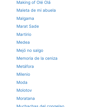
Making of Olé Olá
Maleta de mi abuela
Malgama
Marat Sade
Martirio
Medea
Mejó no salgo
Memoria de la ceniza
Metáfora
Milenio
Moda
Molotov
Moratana
Muchachas del congelao