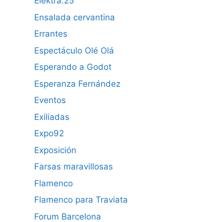
Elektra.25
Ensalada cervantina
Errantes
Espectáculo Olé Olá
Esperando a Godot
Esperanza Fernández
Eventos
Exiliadas
Expo92
Exposición
Farsas maravillosas
Flamenco
Flamenco para Traviata
Forum Barcelona